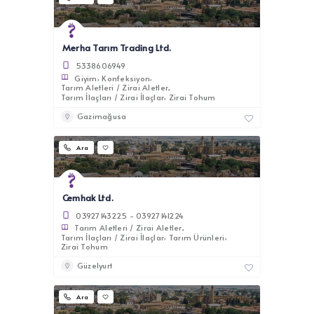
Merha Tarım Trading Ltd.
5338606949
Giyim
Konfeksiyon
Tarım Aletleri / Zirai Aletler
Tarım İlaçları / Zirai İlaçlar
Zirai Tohum
Gazimağusa
Ara
Cemhak Ltd.
03927143225 - 03927141224
Tarım Aletleri / Zirai Aletler
Tarım İlaçları / Zirai İlaçlar
Tarım Ürünleri
Zirai Tohum
Güzelyurt
Ara