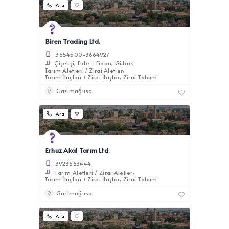
Ara
Biren Trading Ltd.
3654500-3664927
Çiçekçi
Fide - Fidan
Gübre
Tarım Aletleri / Zirai Aletler
Tarım İlaçları / Zirai İlaçlar
Zirai Tohum
Gazimağusa
Ara
Erhuz Akal Tarım Ltd.
3923663444
Tarım Aletleri / Zirai Aletler
Tarım İlaçları / Zirai İlaçlar
Zirai Tohum
Gazimağusa
Ara