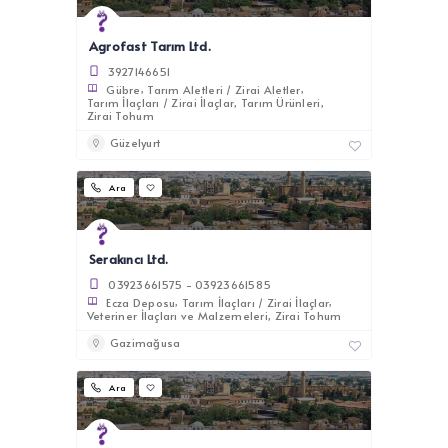
Agrofast Tarım Ltd.
3927146651
Gübre
Tarım Aletleri / Zirai Aletler
Tarım İlaçları / Zirai İlaçlar
Tarım Ürünleri
Zirai Tohum
Güzelyurt
Ara
Serakıncı Ltd.
03923661575 - 03923661585
Ecza Deposu
Tarım İlaçları / Zirai İlaçlar
Veteriner İlaçları ve Malzemeleri
Zirai Tohum
Gazimağusa
Ara