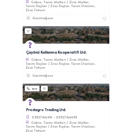
Gübre
Tarım Aletleri / Zirai Aletler
Tarım İlaçları / Zirai İlaçlar
Tarım Ürünleri
Zirai Tohum
Gazimağusa
Çayönü Kalkınma Kooperatifi Ltd.
Gübre
Tarım Aletleri / Zirai Aletler
Tarım İlaçları / Zirai İlaçlar
Tarım Ürünleri
Zirai Tohum
Gazimağusa
Ara
Prodagro Trading Ltd.
03927146491 - 03927146493
Gübre
Tarım Aletleri / Zirai Aletler
Tarım İlaçları / Zirai İlaçlar
Tarım Ürünleri
Zirai Tohum