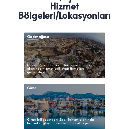
Hizmet
Bölgeleri/Lokasyonları
Gazimağusa
Gazimağusa bölgesindeki Zirai Tohum
alanında hizmet sağlayan firmaları
görüntüleyin.
Girne
Girne bölgesindeki Zirai Tohum alanında
hizmet sağlayan firmaları görüntüleyin.