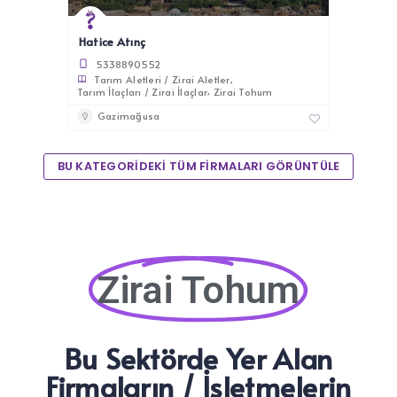
Hatice Atınç
5338890552
Tarım Aletleri / Zirai Aletler
Tarım İlaçları / Zirai İlaçlar
Zirai Tohum
Gazimağusa
BU KATEGORİDEKİ TÜM FİRMALARI GÖRÜNTÜLE
Zirai Tohum
Bu Sektörde Yer Alan
Firmaların / İşletmelerin