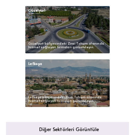
Güzelyurt
Güzelyurt bölgesindeki Zirai Tohum alanında
hizmet sağlayan firmaları görüntüleyin.
Lefkoşa
Lefkoşa bölgesindeki Zirai Tohum alanında
hizmet sağlayan firmaları görüntüleyin.
Diğer Sektörleri Görüntüle