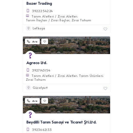
Bozer Trading
3922254224
Tarım Aletleri / Zirai Aletler
Tarım İlaçları / Zirai İlaçlar
Zirai Tohum
Lefkoşa
Ara
Agreco Ltd.
3927143154
Tarım Aletleri / Zirai Aletler
Tarım Ürünleri
Zirai Tohum
Güzelyurt
Ara
Beydilli Tarım Sanayi ve Ticaret Şti.Ltd.
3923662133