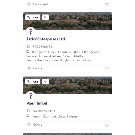
Güzelyurt
Ara
Ekdal Enterprises Ltd.
3922346182
Bahçe Bakım / Temizlik İşleri / Bahçıvan
Gübre
Tarım Aletleri / Zirai Aletler
Tarım İlaçları / Zirai İlaçlar
Zirai Tohum
Girne
Ara
Ayer Tımbıl
5428834800
Tarım Ürünleri
Zirai Tohum
Girne