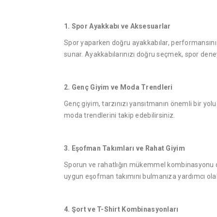
1. Spor Ayakkabı ve Aksesuarlar
Spor yaparken doğru ayakkabılar, performansınızı 
sunar. Ayakkabılarınızı doğru seçmek, spor deneyim
2. Genç Giyim ve Moda Trendleri
Genç giyim, tarzınızı yansıtmanın önemli bir yol
moda trendlerini takip edebilirsiniz.
3.
Eşofman Takımları ve Rahat Giyim
Sporun ve rahatlığın mükemmel kombinasyonu olan
uygun eşofman takımını bulmanıza yardımcı olabi
4. Şort ve T-Shirt Kombinasyonları