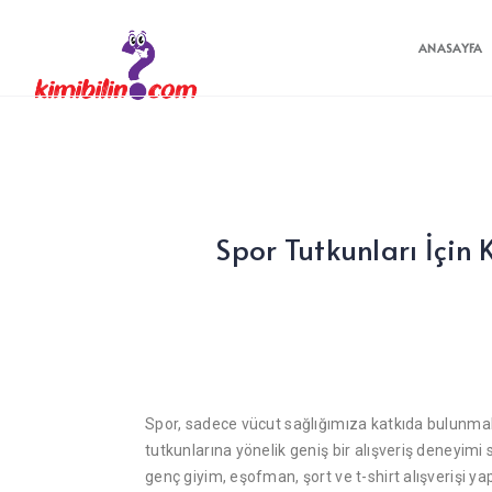
ANASAYFA
Spor Tutkunları İçin 
Spor, sadece vücut sağlığımıza katkıda bulunmakl
tutkunlarına yönelik geniş bir alışveriş deneyimi 
genç
giyim
, eşofman, şort ve t-shirt alışverişi y