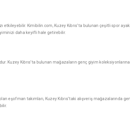
etkileyebilir. Kimibilin.com, Kuzey Kıbrıs’ta bulunan çeşitli spor ayak
inizi daha keyifli hale getirebilir.
udur. Kuzey Kıbrıs’ta bulunan mağazaların genç giyim koleksiyonlarına 
 eşofman takımları, Kuzey Kıbrıs’taki alışveriş mağazalarında geniş 
lir.