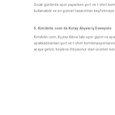
Sıcak günlerde spor yaparken şort ve t-shirt kom
kullanabilir ve en güncel tasarımları keşfetmeye 
5. Kimibilin.com ile Kolay Alışveriş Deneyimi
Kimibilin.com, Kuzey Kıbrıs’taki spor giyim ve a
ayakkabılardan şort ve t-shirt kombinasyonlarına k
araya getirir, böylece ihtiyacınız olan ürünleri kol