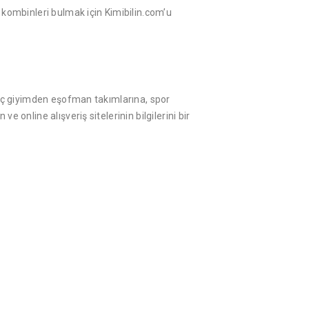
 kombinleri bulmak için Kimibilin.com’u
Genç giyimden eşofman takımlarına, spor
online alışveriş sitelerinin bilgilerini bir