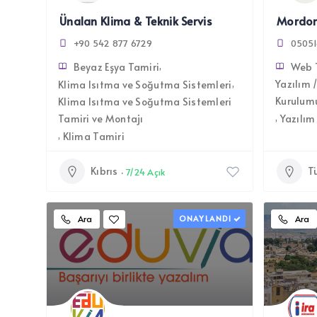
Ünalan Klima & Teknik Servis
Mordor
+90 542 877 6729
05051
Beyaz Eşya Tamiri
Web 
Yazılım 
Klima Isıtma ve Soğutma Sistemleri
Kurulum
Klima Isıtma ve Soğutma Sistemleri
Tamiri ve Montajı
Yazılım
Klima Tamiri
Kıbrıs
T
7/24 Açık
Ara
ONAYLANDI
Ara