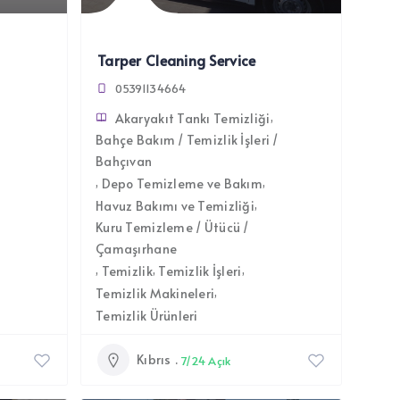
Tarper Cleaning Service
05391134664
Akaryakıt Tankı Temizliği
Bahçe Bakım / Temizlik İşleri /
Bahçıvan
Depo Temizleme ve Bakım
Havuz Bakımı ve Temizliği
Kuru Temizleme / Ütücü /
Çamaşırhane
Temizlik
Temizlik İşleri
Temizlik Makineleri
Temizlik Ürünleri
Kıbrıs
7/24 Açık