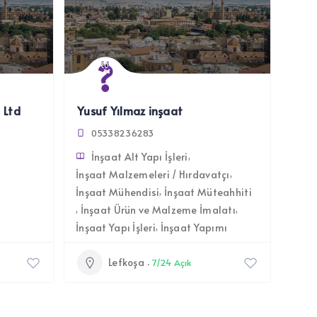
 Ltd
Yusuf Yılmaz inşaat
05338236283
İnşaat Alt Yapı İşleri
İnşaat Malzemeleri / Hırdavatçı
İnşaat Mühendisi
İnşaat Müteahhiti
İnşaat Ürün ve Malzeme İmalatı
İnşaat Yapı İşleri
İnşaat Yapımı
Lefkoşa
7/24 Açık