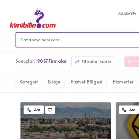
ANASAYFA
Sonuçlar:
19057 Firmalar
Filtreleri kaldır
Fi
Kategori
Bölge
Hizmet Bölgesi
Hizmetler
Ara
Ara