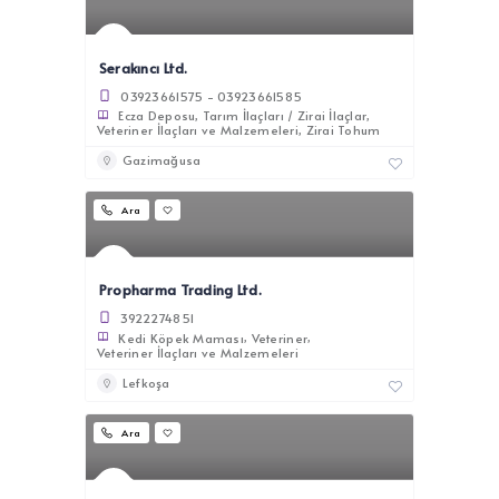
Serakıncı Ltd.
03923661575 - 03923661585
Ecza Deposu
Tarım İlaçları / Zirai İlaçlar
Veteriner İlaçları ve Malzemeleri
Zirai Tohum
Gazimağusa
Ara
Propharma Trading Ltd.
3922274851
Kedi Köpek Maması
Veteriner
Veteriner İlaçları ve Malzemeleri
Lefkoşa
Ara