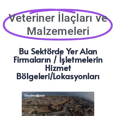
Veteriner İlaçları ve
Malzemeleri
Bu Sektörde Yer Alan
Firmaların / İşletmelerin
Hizmet
Bölgeleri/Lokasyonları
Gazimağusa