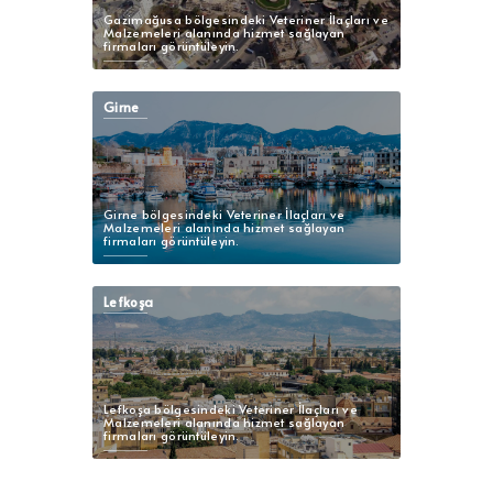
Gazimağusa bölgesindeki Veteriner İlaçları ve
Malzemeleri alanında hizmet sağlayan
firmaları görüntüleyin.
Girne
Girne bölgesindeki Veteriner İlaçları ve
Malzemeleri alanında hizmet sağlayan
firmaları görüntüleyin.
Lefkoşa
Lefkoşa bölgesindeki Veteriner İlaçları ve
Malzemeleri alanında hizmet sağlayan
firmaları görüntüleyin.