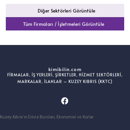
Diğer Sektörleri Görüntüle
Tüm Firmaları / İşletmeleri Görüntüle
kimibilin.com
FİRMALAR, İŞ YERLERİ, ŞİRKETLER, HİZMET SEKTÖRLERİ,
MARKALAR, İLANLAR – KUZEY KIBRIS (KKTC)
Kuzey Kıbrıs’ın Döviz Büroları, Ekonomisi ve Kurlar