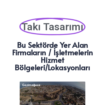
Takı Tasarımı
Bu Sektörde Yer Alan
Firmaların / İşletmelerin
Hizmet
Bölgeleri/Lokasyonları
Gazimağusa