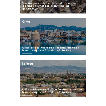
Gazimağusa bölgesindeki Takı Tasarımı
alanında hizmet sağlayan firmaları
görüntüleyin.
Girne
Girne bölgesindeki Takı Tasarımı alanında
hizmet sağlayan firmaları görüntüleyin.
Lefkoşa
Lefkoşa bölgesindeki Takı Tasarımı alanında
hizmet sağlayan firmaları görüntüleyin.