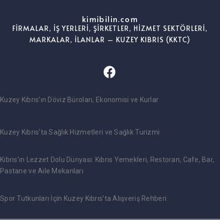
kimibilin.com
FİRMALAR, İŞ YERLERİ, ŞİRKETLER, HİZMET SEKTÖRLERİ,
MARKALAR, İLANLAR – KUZEY KIBRIS (KKTC)
Kuzey Kıbrıs’ın Döviz Büroları, Ekonomisi ve Kurlar
Kuzey Kıbrıs’ta Sağlık Hizmetleri ve Sağlık Turizmi
Kıbrıs’ın Lezzet Dolu Dünyası: Kıbrıs Yemekleri, Restoran, Cafe, Bar,
Pastane ve Aile Mekanları
Spor Tutkunları İçin Kuzey Kıbrıs’ta Alışveriş Rehberi