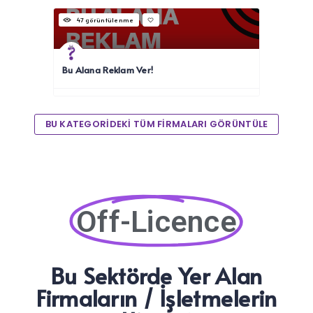
47 görüntülenme
Bu Alana Reklam Ver!
BU KATEGORİDEKİ TÜM FİRMALARI GÖRÜNTÜLE
Off-Licence
Bu Sektörde Yer Alan
Firmaların / İşletmelerin