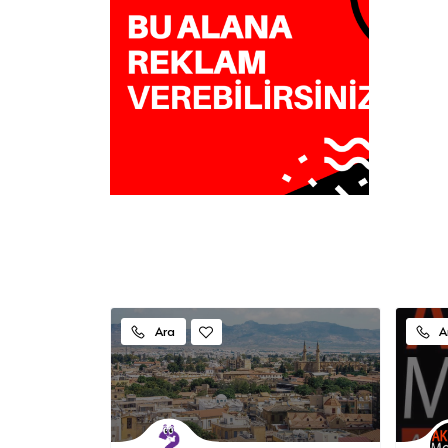
Ara
A