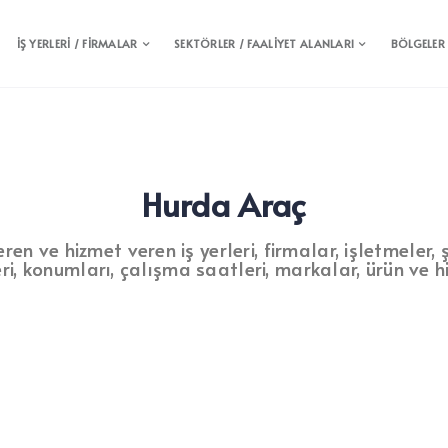
İŞ YERLERİ / FİRMALAR
SEKTÖRLER / FAALİYET ALANLARI
BÖLGELER
Hurda Araç
 ve hizmet veren iş yerleri, firmalar, işletmeler, şi
leri, konumları, çalışma saatleri, markalar, ürün ve hi