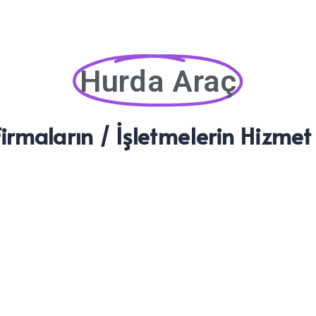
Hurda Araç
irmaların / İşletmelerin Hizmet