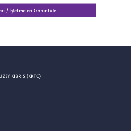
rı / İşletmeleri Görüntüle
UZEY KIBRIS (KKTC)