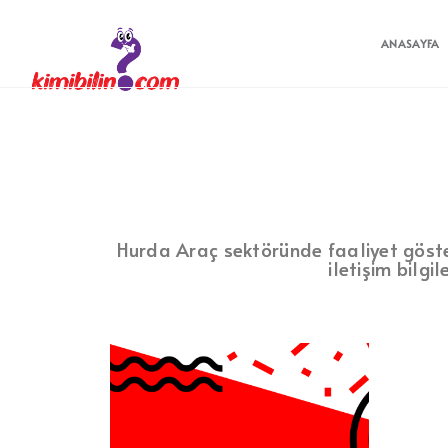
ANASAYFA
Hurda Araç sektöründe faaliyet gösteren
iletişim bilgi