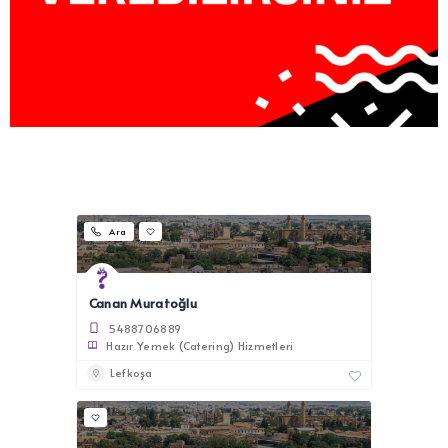
Ara
Canan Muratoğlu
5488706889
Hazır Yemek (Catering) Hizmetleri
Lefkoşa