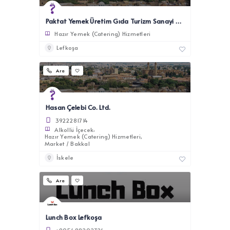
Paktat Yemek Üretim Gıda Turizm Sanayi Ticaret Ltd.
Hazır Yemek (Catering) Hizmetleri
Lefkoşa
Ara
Hasan Çelebi Co. Ltd.
3922281714
Alkollü İçecek
Hazır Yemek (Catering) Hizmetleri
Market / Bakkal
İskele
Ara
Lunch Box Lefkoşa