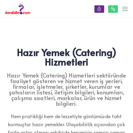
Hazır Yemek (Catering)
Hizmetleri
Hazır Yemek (Catering) Hizmetleri sektöründe
faaliyet gösteren ve hizmet veren iş yerleri,
firmalar, işletmeler, şirketler, kurumlar ve
şahısların listesi, iletişim bilgileri, konumları,
çalışma saatleri, markalar, ürün ve hizmet
bilgileri.
Hem pratikliği hem de lezzetiyle gönlümüzde taht
kurmuştur hazır yemekler. Ulaşabilirlik açısından çok
fazla artısı olması sebibiyle hepimizin zaman zaman