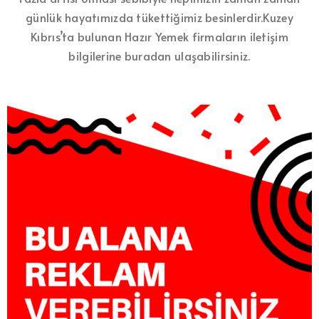
günlük hayatımızda tükettiğimiz besinlerdir.Kuzey
Kıbrıs’ta bulunan Hazır Yemek firmaların iletişim
bilgilerine buradan ulaşabilirsiniz.