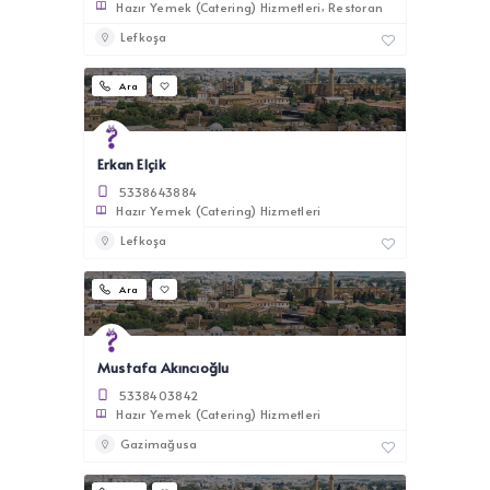
Hazır Yemek (Catering) Hizmetleri
Restoran
Lefkoşa
Ara
Erkan Elçik
5338643884
Hazır Yemek (Catering) Hizmetleri
Lefkoşa
Ara
Mustafa Akıncıoğlu
5338403842
Hazır Yemek (Catering) Hizmetleri
Gazimağusa