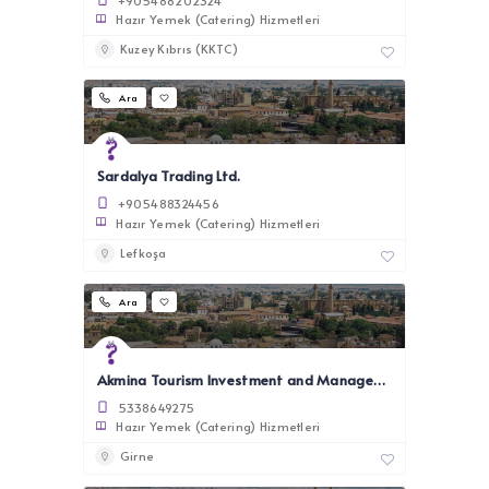
+905488202324
Hazır Yemek (Catering) Hizmetleri
Kuzey Kıbrıs (KKTC)
Ara
Sardalya Trading Ltd.
+905488324456
Hazır Yemek (Catering) Hizmetleri
Lefkoşa
Ara
Akmina Tourism Investment and Management Ltd.
5338649275
Hazır Yemek (Catering) Hizmetleri
Girne