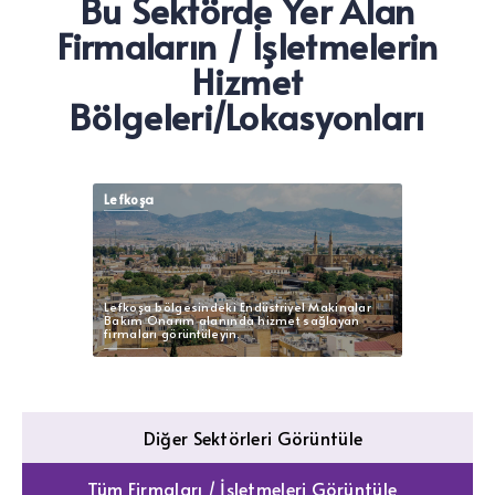
Bu Sektörde Yer Alan
Firmaların / İşletmelerin
Hizmet
Bölgeleri/Lokasyonları
Lefkoşa
Lefkoşa bölgesindeki Endüstriyel Makinalar
Bakım Onarım alanında hizmet sağlayan
firmaları görüntüleyin.
Diğer Sektörleri Görüntüle
Tüm Firmaları / İşletmeleri Görüntüle