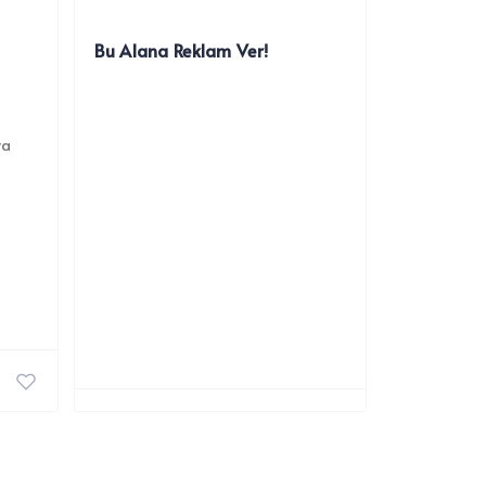
Bu Alana Reklam Ver!
ya