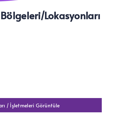
 Bölgeleri/Lokasyonları
rı / İşletmeleri Görüntüle