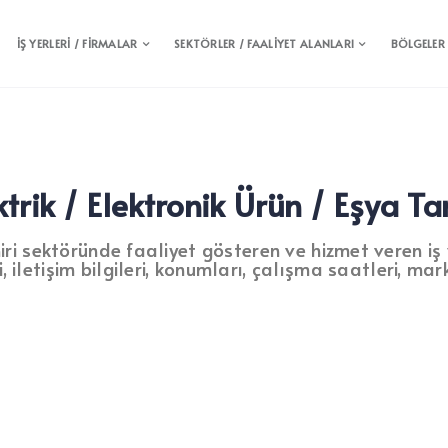
İŞ YERLERİ / FİRMALAR
SEKTÖRLER / FAALİYET ALANLARI
BÖLGELER
ktrik / Elektronik Ürün / Eşya Ta
iri sektöründe faaliyet gösteren ve hizmet veren iş yer
, iletişim bilgileri, konumları, çalışma saatleri, mark