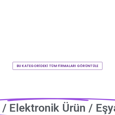
BU KATEGORİDEKİ TÜM FİRMALARI GÖRÜNTÜLE
k / Elektronik Ürün / Eşy