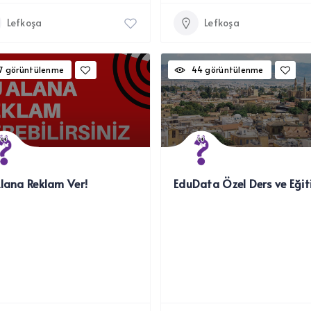
Lefkoşa
Lefkoşa
7 görüntülenme
44 görüntülenme
lana Reklam Ver!