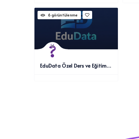
6 görüntülenme
EduData Özel Ders ve Eğitim Uygulaması