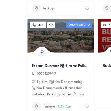
Lefkoşa
Ara
ONAYLANDI
4
Erkam Durmaz Eğitim ve Psikoloji Danışmanı
Bu A
05301259417
Eğitim
Eğitim Danışmanlığı
Eğitim Danışmanlık Hizmetleri
Psikolog
Psikoloji Eğitimi/Kursu
Türkiye
7/24 Açık