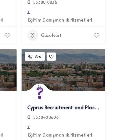
5338810836
ri
Eğitim Danışmanlık Hizmetleri
Güzelyurt
Ara
Cyprus Recruitment and Placement Consultancy
5338408606
ri
Eğitim Danışmanlık Hizmetleri