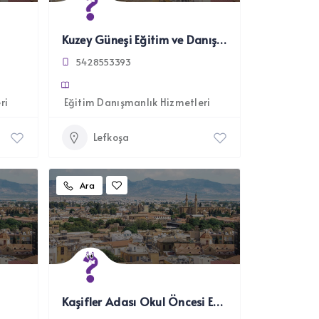
Kuzey Güneşi Eğitim ve Danışmanlık Hiz. Ltd.
5428553393
ri
Eğitim Danışmanlık Hizmetleri
Lefkoşa
Ara
Kaşifler Adası Okul Öncesi Eğitim Merkezi