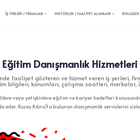
İŞ YERLERİ / FİRMALAR
SEKTÖRLER / FAALİYET ALANLARI
BÖLGELER
Eğitim Danışmanlık Hizmetleri
e faaliyet gösteren ve hizmet veren iş yerleri, firm
işim bilgileri, konumları, çalışma saatleri, markalar, 
lilere veya yetişkinlere eğitim ve kariyer hedefleri konusun
de eder. Kuzey Kıbrıs’ta bulunan danışmanlık servislerini sizler 