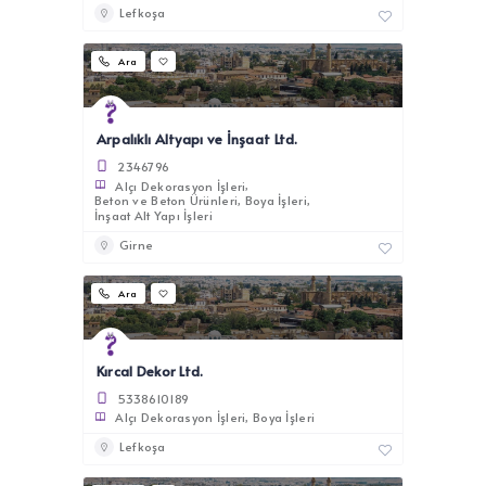
Lefkoşa
Ara
Arpalıklı Altyapı ve İnşaat Ltd.
2346796
Alçı Dekorasyon İşleri
Beton ve Beton Ürünleri
Boya İşleri
İnşaat Alt Yapı İşleri
Girne
Ara
Kırcal Dekor Ltd.
5338610189
Alçı Dekorasyon İşleri
Boya İşleri
Lefkoşa