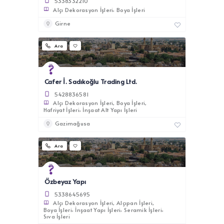
5338332210
Alçı Dekorasyon İşleri
Boya İşleri
Girne
Ara
Cafer İ. Sadıkoğlu Trading Ltd.
5428836581
Alçı Dekorasyon İşleri
Boya İşleri
Hafriyat İşleri
İnşaat Alt Yapı İşleri
Gazimağusa
Ara
Özbeyaz Yapı
5338645695
Alçı Dekorasyon İşleri
Alçıpan İşleri
Boya İşleri
İnşaat Yapı İşleri
Seramik İşleri
Sıva İşleri