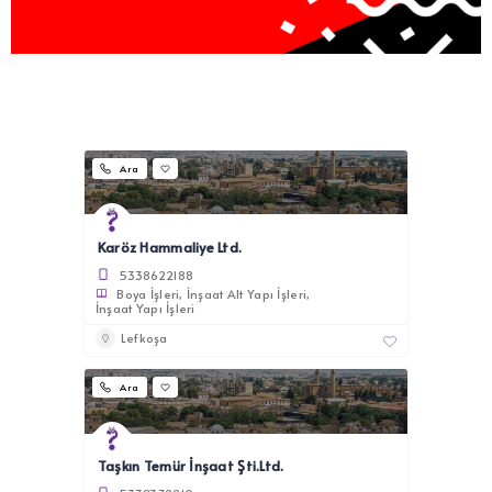
Ara
Karöz Hammaliye Ltd.
5338622188
Boya İşleri
İnşaat Alt Yapı İşleri
İnşaat Yapı İşleri
Lefkoşa
Ara
Taşkın Temür İnşaat Şti.Ltd.