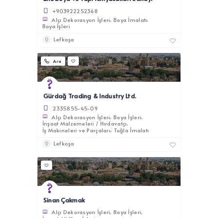
+903922252368
Alçı Dekorasyon İşleri
Boya İmalatı
Boya İşleri
Lefkoşa
Ara
Gürdağ Trading & Industry Ltd.
2335855-45-09
Alçı Dekorasyon İşleri
Boya İşleri
İnşaat Malzemeleri / Hırdavatçı
İş Makineleri ve Parçaları
Tuğla İmalatı
Lefkoşa
Sinan Çakmak
Alçı Dekorasyon İşleri
Boya İşleri