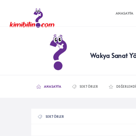
ANASAYFA
Wakya Sanat Yö
ANASAYFA
SEKTÖRLER
DEĞERLEND
SEKTÖRLER