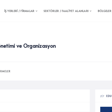
İŞ YERLERİ / FİRMALAR
SEKTÖRLER / FAALİYET ALANLARI
BÖLGELER
netimi ve Organizasyon
IRMELER
EDU