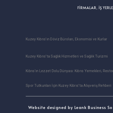
FİRMALAR, İŞ YERL
Kuzey Kıbrıs’ın Döviz Büroları, Ekonomisi ve Kurlar
Kuzey Kıbrıs’ta Sağlık Hizmetleri ve Sağlık Turizmi
Kıbrıs’ın Lezzet Dolu Dünyası: Kıbrıs Yemekleri, Rest
Spor Tutkunları İçin Kuzey Kıbrıs’ta Alışveriş Rehberi
Website designed by Leank Business So