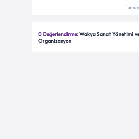
Tümün
0 Değerlendirme:
Wakya Sanat Yönetimi v
Organizasyon