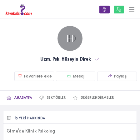
Uzm. Psk. Hüseyin Direk
Favorilere ekle
Mesaj
Paylaş
ANASAYFA
SEKTÖRLER
DEĞERLENDIRMELER
İŞ YERI HAKKINDA
Girne’de Klinik Psikolog