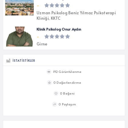
-
Uzman Psikolog Beniz Yılmaz Psikoterapi
Kliniği, KKTC
Klinik Psikolog Onur Aydın
-
Girne
İSTATISTIKLER
192 Görüntülenme
0 Değerlendirme
0 Beğeni
0 Paylaşım