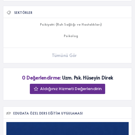
SEKTÖRLER
Psikiyatri (Ruh Sağlığı ve Hastalıkları)
Psikolog
Tümünü Gör
0 Değerlendirme:
Uzm. Psk. Hüseyin Direk
Aldığınız Hizmeti Değerlendirin
EDUDATA ÖZEL DERS EĞITIM UYGULAMASI