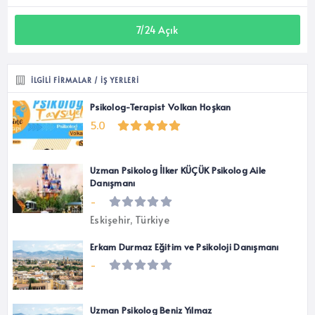
7/24 Açık
İLGILI FIRMALAR / İŞ YERLERI
Psikolog-Terapist Volkan Hoşkan
5.0
Uzman Psikolog İlker KÜÇÜK Psikolog Aile
Danışmanı
-
Eskişehir, Türkiye
Erkam Durmaz Eğitim ve Psikoloji Danışmanı
-
Uzman Psikolog Beniz Yılmaz