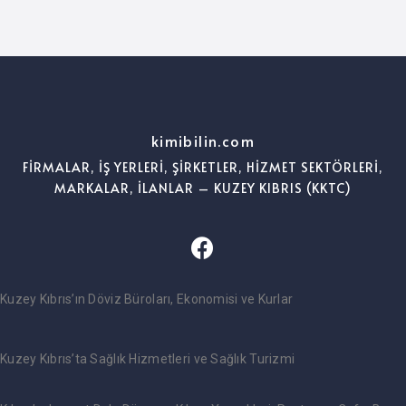
kimibilin.com
FİRMALAR, İŞ YERLERİ, ŞİRKETLER, HİZMET SEKTÖRLERİ,
MARKALAR, İLANLAR – KUZEY KIBRIS (KKTC)
Kuzey Kıbrıs’ın Döviz Büroları, Ekonomisi ve Kurlar
Kuzey Kıbrıs’ta Sağlık Hizmetleri ve Sağlık Turizmi