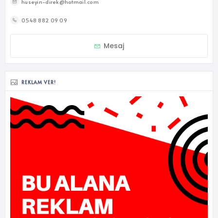
huseyin-direk@hotmail.com
0548 882 09 09
Mesaj
REKLAM VER!