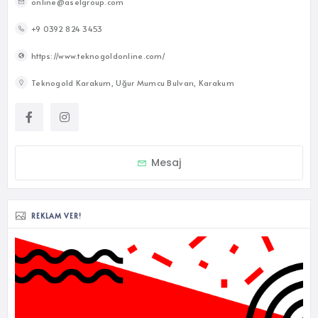
online@aselgroup.com
+9 0392 824 3453
https://www.teknogoldonline.com/
Teknogold Karakum, Uğur Mumcu Bulvarı, Karakum
Mesaj
REKLAM VER!