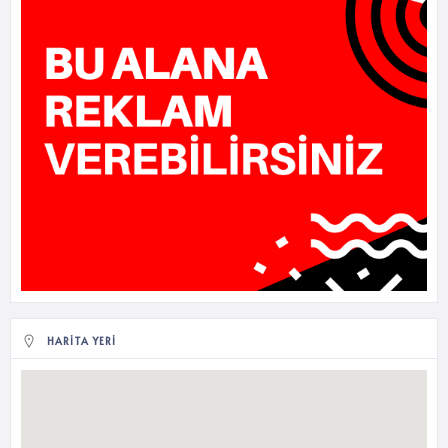
HARITA YERI