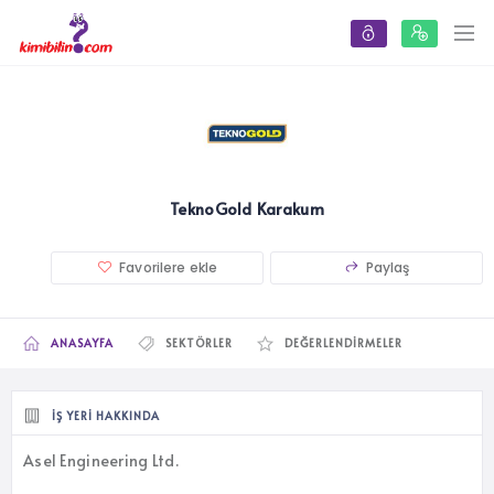
TeknoGold Karakum
Favorilere ekle
Paylaş
ANASAYFA
SEKTÖRLER
DEĞERLENDIRMELER
İŞ YERI HAKKINDA
Asel Engineering Ltd.