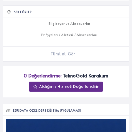
SEKTÖRLER
Bilgisayar ve Aksesuarlar
Ev Eşyaları / Aletleri / Aksesuarları
Tümünü Gör
0 Değerlendirme:
TeknoGold Karakum
Aldığınız Hizmeti Değerlendirin
EDUDATA ÖZEL DERS EĞITIM UYGULAMASI