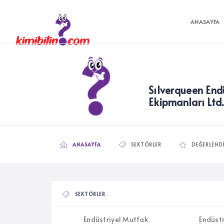
ANASAYFA
Sılverqueen End
Ekipmanları Ltd.
ANASAYFA
SEKTÖRLER
DEĞERLEND
SEKTÖRLER
Endüstriyel Mutfak
Endüst