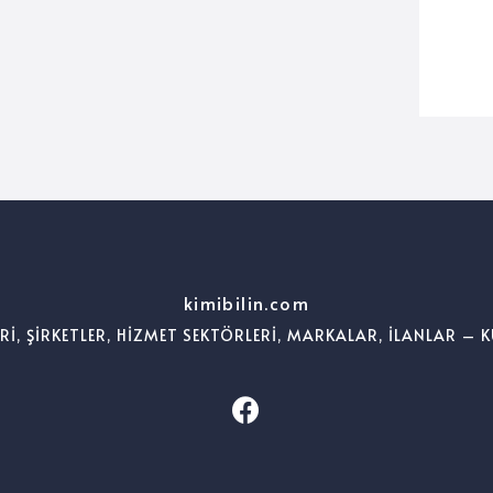
kimibilin.com
ERİ, ŞİRKETLER, HİZMET SEKTÖRLERİ, MARKALAR, İLANLAR – K