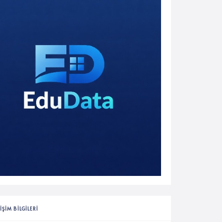
IŞIM BILGILERI