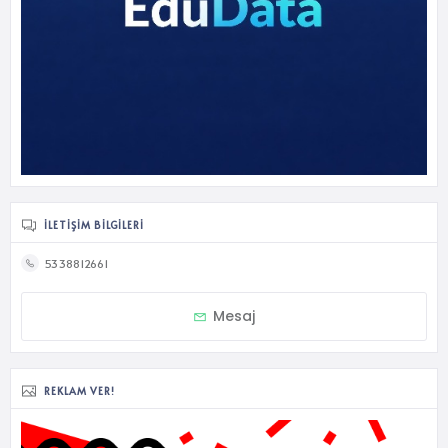
İLETIŞIM BILGILERI
5338812661
Mesaj
REKLAM VER!