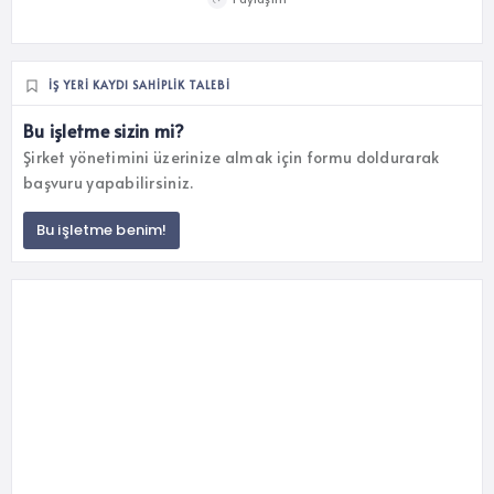
İŞ YERI KAYDI SAHIPLIK TALEBI
Bu işletme sizin mi?
Şirket yönetimini üzerinize almak için formu doldurarak
başvuru yapabilirsiniz.
Bu işletme benim!