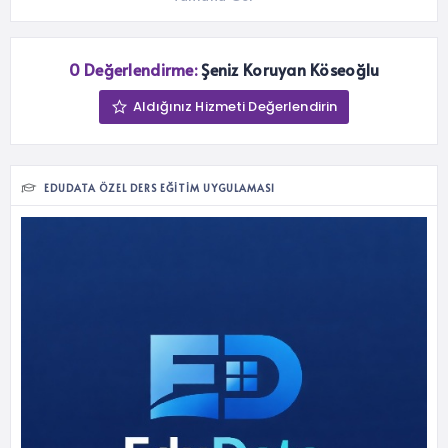
0 Değerlendirme:
Şeniz Koruyan Köseoğlu
Aldığınız Hizmeti Değerlendirin
EDUDATA ÖZEL DERS EĞITIM UYGULAMASI