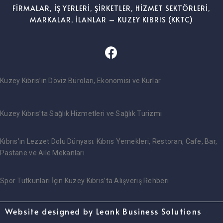
FİRMALAR, İŞ YERLERİ, ŞİRKETLER, HİZMET SEKTÖRLERİ,
MARKALAR, İLANLAR – KUZEY KIBRIS (KKTC)
Kuzey Kıbrıs’ın Döviz Büroları, Ekonomisi ve Kurlar
Kuzey Kıbrıs’ta Sağlık Hizmetleri ve Sağlık Turizmi
Kıbrıs’ın Lezzet Dolu Dünyası: Kıbrıs Yemekleri, Restoran, Cafe, Bar,
Pastane ve Aile Mekanları
Spor Tutkunları İçin Kuzey Kıbrıs’ta Alışveriş Rehberi
Website designed by Leank Business Solutions