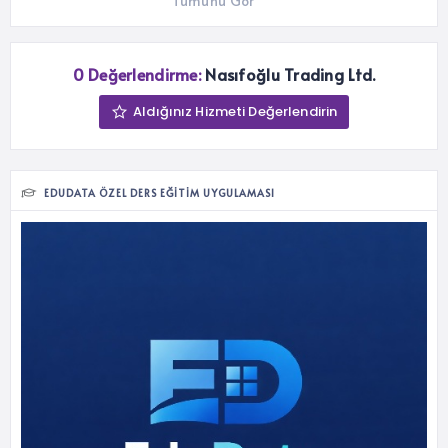
Tümünü Gör
0 Değerlendirme:
Nasıfoğlu Trading Ltd.
Aldığınız Hizmeti Değerlendirin
EDUDATA ÖZEL DERS EĞITIM UYGULAMASI