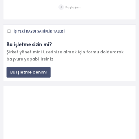
Paylaşım
İŞ YERI KAYDI SAHIPLIK TALEBI
Bu işletme sizin mi?
Şirket yönetimini üzerinize almak için formu doldurarak
başvuru yapabilirsiniz.
Bu işletme benim!