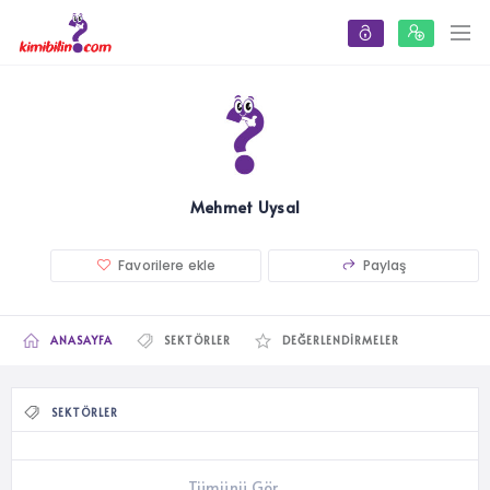
Mehmet Uysal
Favorilere ekle
Paylaş
ANASAYFA
SEKTÖRLER
DEĞERLENDIRMELER
SEKTÖRLER
Tümünü Gör