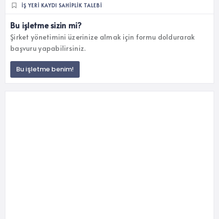
İŞ YERI KAYDI SAHIPLIK TALEBI
Bu işletme sizin mi?
Şirket yönetimini üzerinize almak için formu doldurarak
başvuru yapabilirsiniz.
Bu işletme benim!