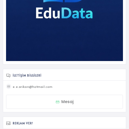
İLETIŞIM BILGILERI
e.e.arikan@hotmail.com
Mesaj
REKLAM VER!