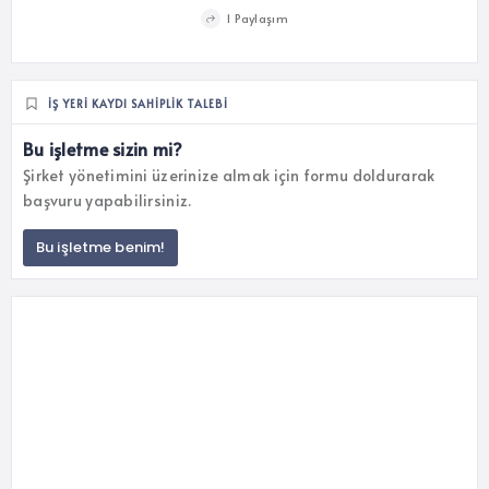
1 Paylaşım
İŞ YERI KAYDI SAHIPLIK TALEBI
Bu işletme sizin mi?
Şirket yönetimini üzerinize almak için formu doldurarak
başvuru yapabilirsiniz.
Bu işletme benim!