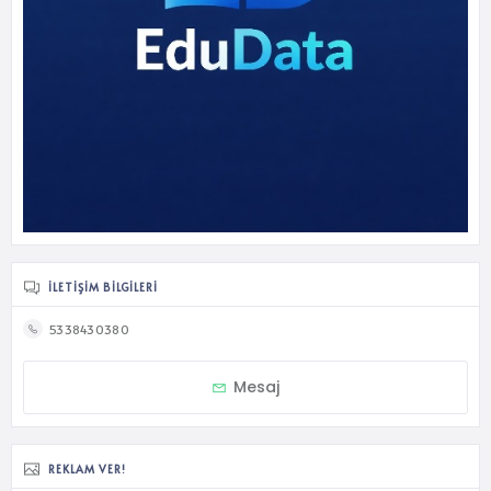
İLETIŞIM BILGILERI
5338430380
Mesaj
REKLAM VER!