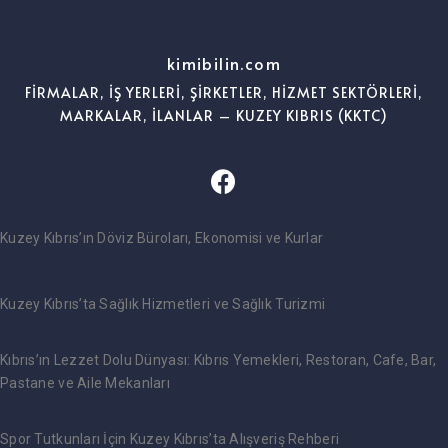
kimibilin.com
FİRMALAR, İŞ YERLERİ, ŞİRKETLER, HİZMET SEKTÖRLERİ,
MARKALAR, İLANLAR – KUZEY KIBRIS (KKTC)
Kuzey Kıbrıs’ın Döviz Büroları, Ekonomisi ve Kurlar
Kuzey Kıbrıs’ta Sağlık Hizmetleri ve Sağlık Turizmi
Kıbrıs’ın Lezzet Dolu Dünyası: Kıbrıs Yemekleri, Restoran, Cafe, Bar,
Pastane ve Aile Mekanları
Spor Tutkunları İçin Kuzey Kıbrıs’ta Alışveriş Rehberi