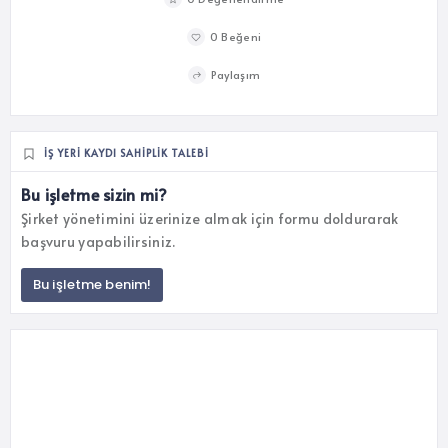
0 Beğeni
Paylaşım
İŞ YERI KAYDI SAHIPLIK TALEBI
Bu işletme sizin mi?
Şirket yönetimini üzerinize almak için formu doldurarak
başvuru yapabilirsiniz.
Bu işletme benim!