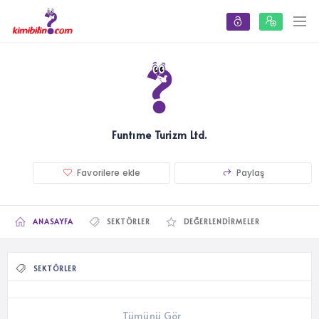
Funtıme Turizm Ltd.
Favorilere ekle
Paylaş
ANASAYFA
SEKTÖRLER
DEĞERLENDIRMELER
SEKTÖRLER
Tümünü Gör