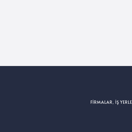
FİRMALAR, İŞ YERL