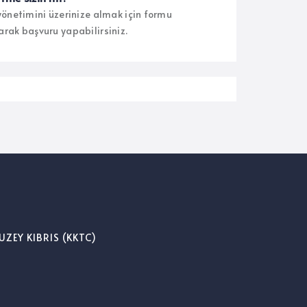
 yönetimini üzerinize almak için formu
arak başvuru yapabilirsiniz.
UZEY KIBRIS (KKTC)