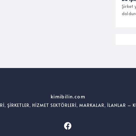
Şirket
doldur
kimibilin.com
ERİ, ŞİRKETLER, HİZMET SEKTÖRLERİ, MARKALAR, İLANLAR – K