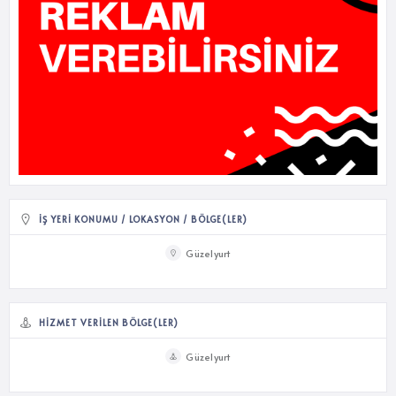
İŞ YERI KONUMU / LOKASYON / BÖLGE(LER)
Güzelyurt
HIZMET VERILEN BÖLGE(LER)
Güzelyurt