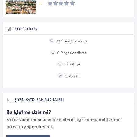
-
İSTATISTIKLER
877 Görüntülenme
0 Değerlendirme
0 Beğeni
Paylaşım
İŞ YERI KAYDI SAHIPLIK TALEBI
Bu işletme sizin mi?
Şirket yönetimini üzerinize almak için formu doldurarak
başvuru yapabilirsiniz.