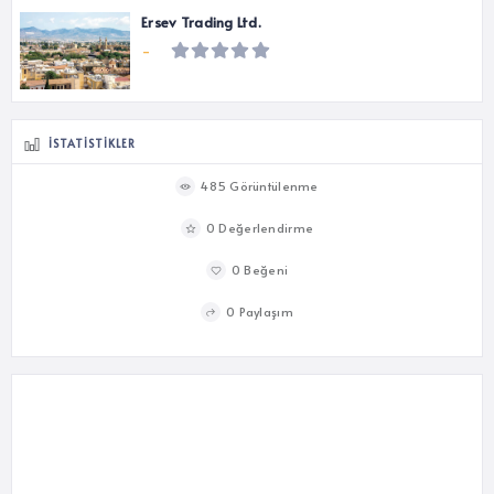
Ersev Trading Ltd.
-
İSTATISTIKLER
485 Görüntülenme
0 Değerlendirme
0 Beğeni
0 Paylaşım