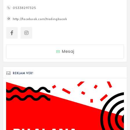
05338297325
http://facebook.com/tradingbucak
Mesaj
REKLAM VER!