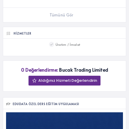
Tümünü Gör
HIZMETLER
Üretim / İmalat
0 Değerlendirme:
Bucak Trading Limited
Aldığınız Hizmeti Değerlendirin
EDUDATA ÖZEL DERS EĞITIM UYGULAMASI