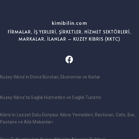
kimibilin.com
FİRMALAR, İŞ YERLERİ, ŞİRKETLER, HİZMET SEKTÖRLERİ,
MARKALAR, İLANLAR – KUZEY KIBRIS (KKTC)
Kuzey Kıbrıs’ın Döviz Büroları, Ekonomisi ve Kurlar
Kuzey Kıbrıs’ta Sağlık Hizmetleri ve Sağlık Turizmi
Kıbrıs’ın Lezzet Dolu Dünyası: Kıbrıs Yemekleri, Restoran, Cafe, Bar,
Pastane ve Aile Mekanları