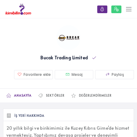
Bucak Trading Limited
Favorilere ekle
Mesaj
Paylaş
ANASAYFA
SEKTÖRLER
DEĞERLENDIRMELER
İŞ YERI HAKKINDA
20 yıllık bilgi ve birikimimiz ile Kuzey Kıbrıs Girne’de hizmet
vermekteyiz. Yaptığımız devasa projeler ve deneyimli