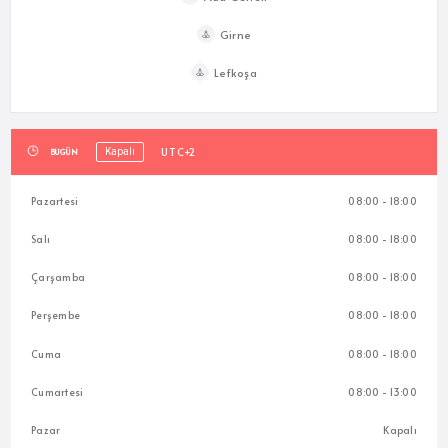
Girne
Lefkoşa
UTC+2
BUGÜN
Kapalı
Pazartesi
08:00 - 18:00
Salı
08:00 - 18:00
Çarşamba
08:00 - 18:00
Perşembe
08:00 - 18:00
Cuma
08:00 - 18:00
Cumartesi
08:00 - 13:00
Pazar
Kapalı