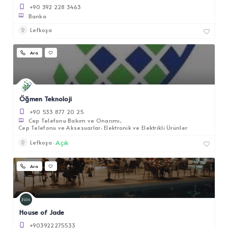
+90 392 228 3463
Banka
Lefkoşa
Ara
Öğmen Teknoloji
+90 533 877 20 25
Cep Telefonu Bakım ve Onarımı
Cep Telefonu ve Aksesuarlar
Elektronik ve Elektrikli Ürünler
Açık
Lefkoşa
Ara
House of Jade
+903922275533