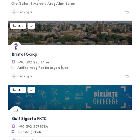
Oto Galeri | Motorlu Araç Alım Satım
Lefkoşa
Ara
Bristol Garaj
+90 392 228 17 24
Antika Araç Restorasyon İşleri
Lefkoşa
Ara
Gulf Sigorta KKTC
+90 392 2275784
Sigorta Şirketi