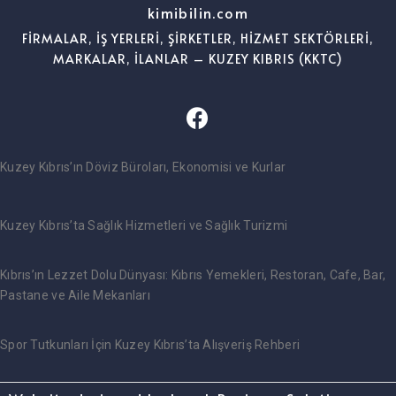
kimibilin.com
FİRMALAR, İŞ YERLERİ, ŞİRKETLER, HİZMET SEKTÖRLERİ,
MARKALAR, İLANLAR – KUZEY KIBRIS (KKTC)
Kuzey Kıbrıs’ın Döviz Büroları, Ekonomisi ve Kurlar
Kuzey Kıbrıs’ta Sağlık Hizmetleri ve Sağlık Turizmi
Kıbrıs’ın Lezzet Dolu Dünyası: Kıbrıs Yemekleri, Restoran, Cafe, Bar,
Pastane ve Aile Mekanları
Spor Tutkunları İçin Kuzey Kıbrıs’ta Alışveriş Rehberi