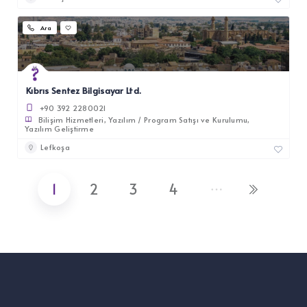
Ara
Kıbrıs Sentez Bilgisayar Ltd.
+90 392 2280021
Bilişim Hizmetleri
Yazılım / Program Satışı ve Kurulumu
Yazılım Geliştirme
Lefkoşa
1
2
3
4