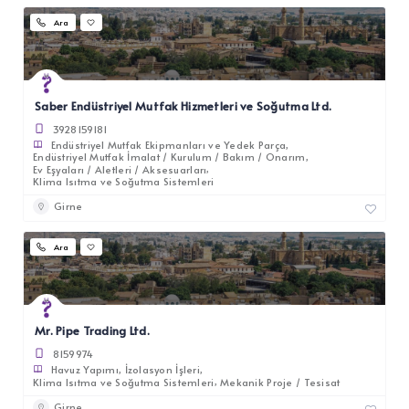
Ara
Saber Endüstriyel Mutfak Hizmetleri ve Soğutma Ltd.
3928159181
Endüstriyel Mutfak Ekipmanları ve Yedek Parça
Endüstriyel Mutfak İmalat / Kurulum / Bakım / Onarım
Ev Eşyaları / Aletleri / Aksesuarları
Klima Isıtma ve Soğutma Sistemleri
Girne
Ara
Mr. Pipe Trading Ltd.
8159974
Havuz Yapımı
İzolasyon İşleri
Klima Isıtma ve Soğutma Sistemleri
Mekanik Proje / Tesisat
Girne