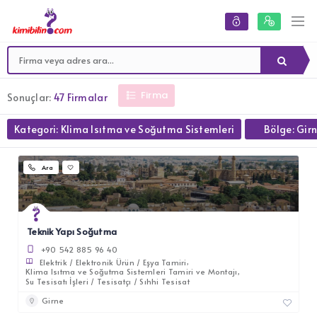
Firma
Sonuçlar:
47 Firmalar
Kategori: Klima Isıtma ve Soğutma Sistemleri
Bölge: Gir
Ara
Teknik Yapı Soğutma
+90 542 885 96 40
Elektrik / Elektronik Ürün / Eşya Tamiri
Klima Isıtma ve Soğutma Sistemleri Tamiri ve Montajı
Su Tesisatı İşleri / Tesisatçı / Sıhhi Tesisat
Girne