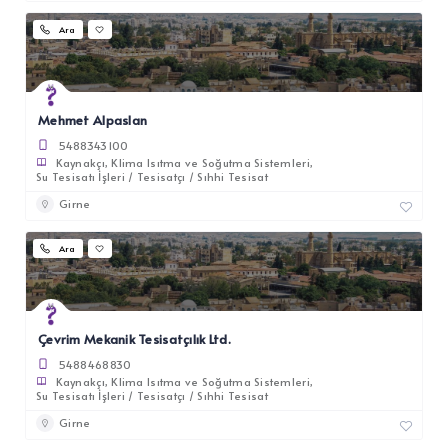
Ara
Mehmet Alpaslan
5488343100
Kaynakçı
Klima Isıtma ve Soğutma Sistemleri
Su Tesisatı İşleri / Tesisatçı / Sıhhi Tesisat
Girne
Ara
Çevrim Mekanik Tesisatçılık Ltd.
5488468830
Kaynakçı
Klima Isıtma ve Soğutma Sistemleri
Su Tesisatı İşleri / Tesisatçı / Sıhhi Tesisat
Girne