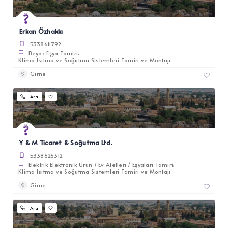
Erkan Özhakkı
5338611792
Beyaz Eşya Tamiri
Klima Isıtma ve Soğutma Sistemleri Tamiri ve Montajı
Girne
Ara
Y & M Ticaret & Soğutma Ltd.
5338626312
Elektrik Elektronik Ürün / Ev Aletleri / Eşyaları Tamiri
Klima Isıtma ve Soğutma Sistemleri Tamiri ve Montajı
Girne
Ara