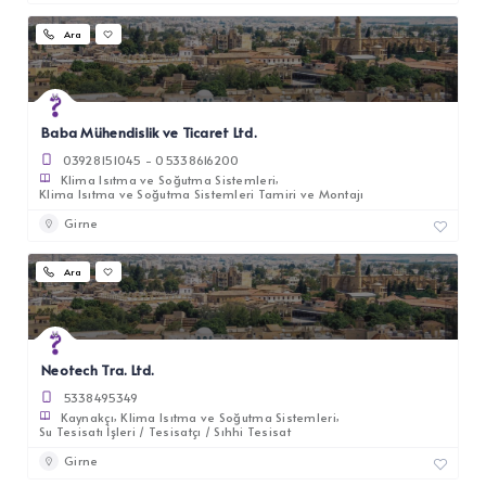
Ara
Baba Mühendislik ve Ticaret Ltd.
03928151045 - 05338616200
Klima Isıtma ve Soğutma Sistemleri
Klima Isıtma ve Soğutma Sistemleri Tamiri ve Montajı
Girne
Ara
Neotech Tra. Ltd.
5338495349
Kaynakçı
Klima Isıtma ve Soğutma Sistemleri
Su Tesisatı İşleri / Tesisatçı / Sıhhi Tesisat
Girne