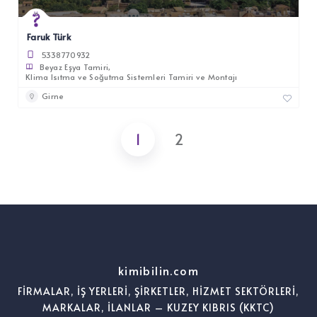
Faruk Türk
5338770932
Beyaz Eşya Tamiri
Klima Isıtma ve Soğutma Sistemleri Tamiri ve Montajı
Girne
1
2
kimibilin.com
FİRMALAR, İŞ YERLERİ, ŞİRKETLER, HİZMET SEKTÖRLERİ,
MARKALAR, İLANLAR – KUZEY KIBRIS (KKTC)