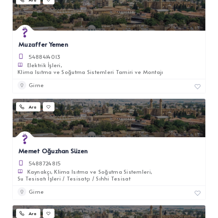
Muzaffer Yemen
5488414013
Elektrik İşleri
Klima Isıtma ve Soğutma Sistemleri Tamiri ve Montajı
Girne
Ara
Memet Oğuzhan Süzen
5488724815
Kaynakçı
Klima Isıtma ve Soğutma Sistemleri
Su Tesisatı İşleri / Tesisatçı / Sıhhi Tesisat
Girne
Ara