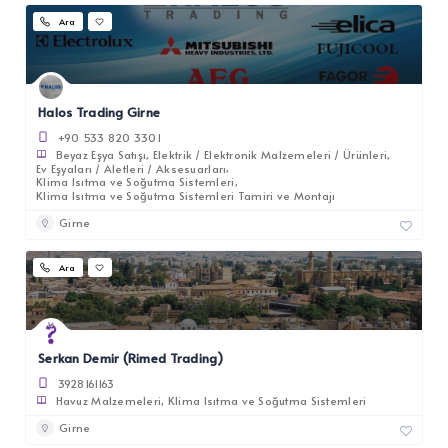
Ara
Halos Trading Girne
+90 533 820 3301
Beyaz Eşya Satışı
Elektrik / Elektronik Malzemeleri / Ürünleri
Ev Eşyaları / Aletleri / Aksesuarları
Klima Isıtma ve Soğutma Sistemleri
Klima Isıtma ve Soğutma Sistemleri Tamiri ve Montajı
Girne
Ara
Serkan Demir (Rimed Trading)
3928161163
Havuz Malzemeleri
Klima Isıtma ve Soğutma Sistemleri
Girne