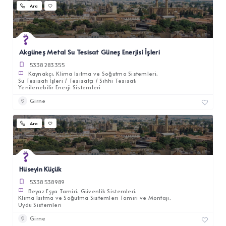
Ara
Akgüneş Metal Su Tesisat Güneş Enerjisi İşleri
5338283355
Kaynakçı
Klima Isıtma ve Soğutma Sistemleri
Su Tesisatı İşleri / Tesisatçı / Sıhhi Tesisat
Yenilenebilir Enerji Sistemleri
Girne
Ara
Hüseyin Küçük
5338538989
Beyaz Eşya Tamiri
Güvenlik Sistemleri
Klima Isıtma ve Soğutma Sistemleri Tamiri ve Montajı
Uydu Sistemleri
Girne