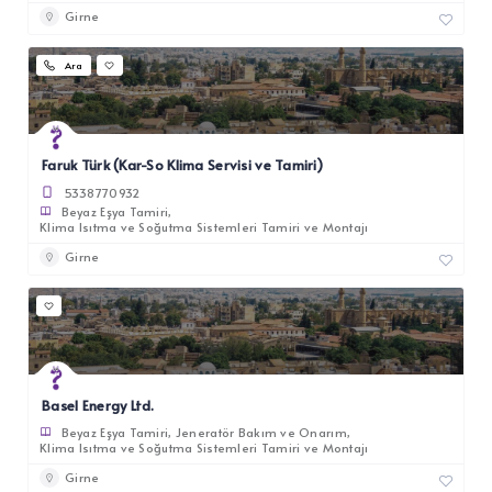
Girne
Ara
Faruk Türk (Kar-So Klima Servisi ve Tamiri)
5338770932
Beyaz Eşya Tamiri
Klima Isıtma ve Soğutma Sistemleri Tamiri ve Montajı
Girne
Basel Energy Ltd.
Beyaz Eşya Tamiri
Jeneratör Bakım ve Onarım
Klima Isıtma ve Soğutma Sistemleri Tamiri ve Montajı
Girne