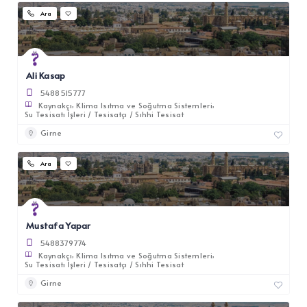
Ara
Ali Kasap
5488515777
Kaynakçı
Klima Isıtma ve Soğutma Sistemleri
Su Tesisatı İşleri / Tesisatçı / Sıhhi Tesisat
Girne
Ara
Mustafa Yapar
5488379774
Kaynakçı
Klima Isıtma ve Soğutma Sistemleri
Su Tesisatı İşleri / Tesisatçı / Sıhhi Tesisat
Girne