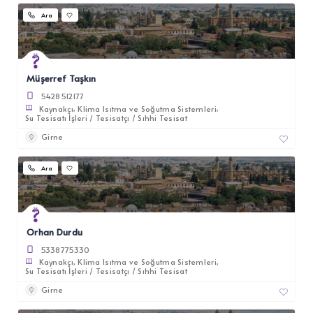
Ara
Müşerref Taşkın
5428512177
Kaynakçı
Klima Isıtma ve Soğutma Sistemleri
Su Tesisatı İşleri / Tesisatçı / Sıhhi Tesisat
Girne
Ara
Orhan Durdu
5338775330
Kaynakçı
Klima Isıtma ve Soğutma Sistemleri
Su Tesisatı İşleri / Tesisatçı / Sıhhi Tesisat
Girne