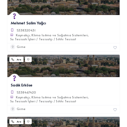
Mehmet Salim Yağcı
5338320431
Kaynakçı
Klima Isıtma ve Soğutma Sistemleri
Su Tesisatı İşleri / Tesisatçı / Sıhhi Tesisat
Girne
Ara
Sadık Erköse
5338467420
Kaynakçı
Klima Isıtma ve Soğutma Sistemleri
Su Tesisatı İşleri / Tesisatçı / Sıhhi Tesisat
Girne
Ara