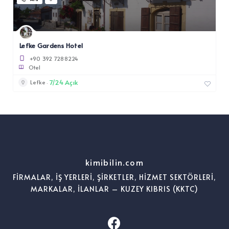
Lefke Gardens Hotel
+90 392 7288224
Otel
7/24 Açık
Lefke
kimibilin.com
FİRMALAR, İŞ YERLERİ, ŞİRKETLER, HİZMET SEKTÖRLERİ,
MARKALAR, İLANLAR – KUZEY KIBRIS (KKTC)