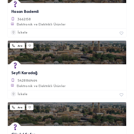
Hasan Bademli
3662158
Elektronik ve Elektrikli Ürünler
İskele
Ara
Seyfi Karadağ
5428861464
Elektronik ve Elektrikli Ürünler
İskele
Ara