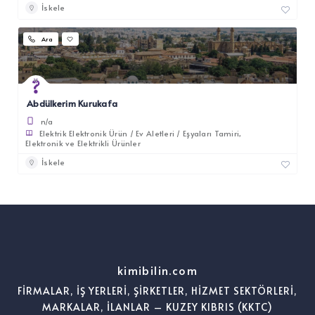
İskele
Ara
Abdülkerim Kurukafa
n/a
Elektrik Elektronik Ürün / Ev Aletleri / Eşyaları Tamiri
Elektronik ve Elektrikli Ürünler
İskele
kimibilin.com
FİRMALAR, İŞ YERLERİ, ŞİRKETLER, HİZMET SEKTÖRLERİ,
MARKALAR, İLANLAR – KUZEY KIBRIS (KKTC)