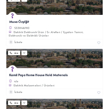
Musa Özyiğit
5338416910
Elektrik Elektronik Ürün / Ev Aletleri / Eşyaları Tamiri
Elektronik ve Elektrikli Ürünler
İskele
Ara
Kamil Paşa Home House Hold Materıals
n/a
Elektrik Malzemeleri / Ürünleri
İskele
Ara