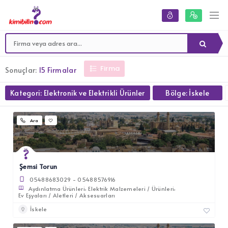
Firma
Sonuçlar:
15 Firmalar
Kategori: Elektronik ve Elektrikli Ürünler
Bölge: İskele
Ara
Şemsi Torun
05488683029 - 05488576916
Aydınlatma Ürünleri
Elektrik Malzemeleri / Ürünleri
Ev Eşyaları / Aletleri / Aksesuarları
İskele