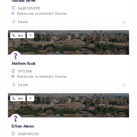
Gürdal Sefer
5428535078
Elektronik ve Elektrikli Ürünler
İskele
Ara
Meltem Kıcık
3713388
Elektronik ve Elektrikli Ürünler
İskele
Ara
Erhan Akıncı
5428534732